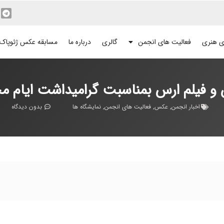
ی هنری
فعالیت های انجمن
گالری
درباره ما
مسابقه عکس ژئوپاک
و فیلم ارس بمناسبت گرامیداشت ایام م
اخبار انجمن
,
عکس
,
فعالیت های انجمن
,
نمایشگاه ها
بدون دیدگاه