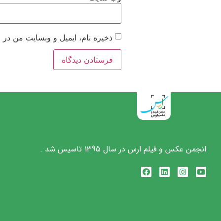
ذخیره نام، ایمیل و وبسایت من در 
انجمن عکس و فیلم ارس در سال 1395 تاسیس شد .