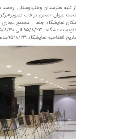
از کلیه هنرمندان و‌هنردوستان ارجمن
تحت عنوان «محرم در قاب تصویر»برگزار
مکان نمایشگاه: جلفا _ مجتمع تجاری م
تقویم نمایشگاه : ۹۵/۸/۲۳ الی ۹۵/۸/۳۰
تاریخ افتتاحیه نمایشگاه :۹۵/۸/۲۳ساعت ۱