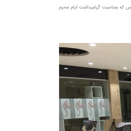
رس که بمناسبت گرامیداشت ایام محرم