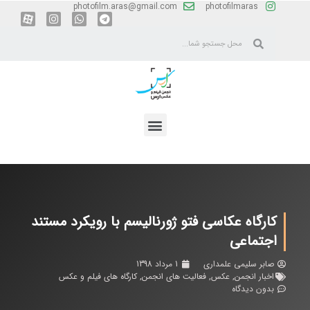
photofilm.aras@gmail.com
photofilmaras
کارگاه عکاسی فتو ژورنالیسم با رویکرد مستند
اجتماعی
صابر سلیمی علمداری
1 مرداد 1398
اخبار انجمن
,
عکس
,
فعالیت های انجمن
,
کارگاه های فیلم و عکس
بدون دیدگاه