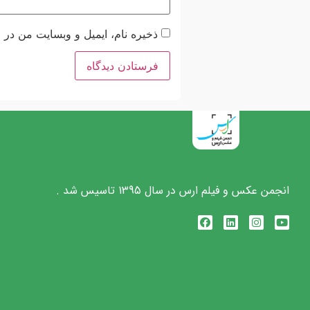
ذخیره نام، ایمیل و وبسایت من در 
انجمن عکس و فیلم ارس در سال 1395 تاسیس شد .