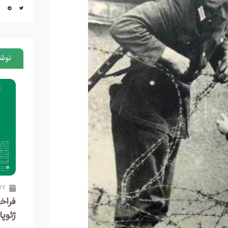
نوشت
20 تیر 1405
27 خرداد 05
فراخوان برگزاری اولین اینفوتور
فراخ
هنرمندان عکاسی
ژئوپ