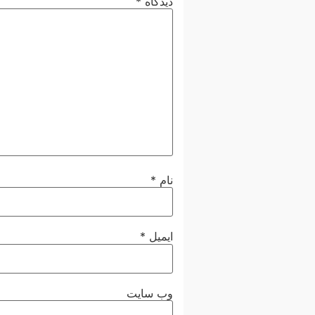
دیدگاه
*
نام
*
ایمیل
*
وب‌ سایت