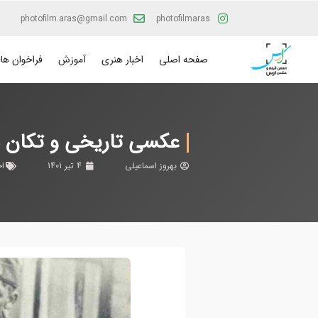
photofilm.aras@gmail.com
photofilmaras
صفحه اصلی
اخبار هنری
آموزش
فراخوان ها
عکسی تاریخی و تکان دهن
بهروز اسماعیلی
4 تیر 1401
اخ