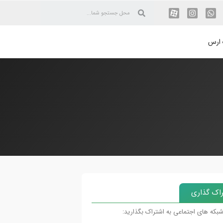
 ارس
اک گذاری
شبکه های اجتماعی به اشتراک بگذارید: