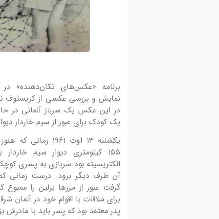
معاونت فرهنگی اجتماعی و گردشگری منطقه آزاد ا
همکاری انجمن فیلم و عکس ارس برگزار میکند. کارگا
آموزش عکاسی...
برنامه «عکس‌های تکان‌دهنده» در
نمایش و بررسی عکسی از کریستوف نیو
در این عکس یک سرباز آلمانی در حا
یک کودک برای عبور از سیم خاردار دیوا
یکشنبه ۱۳ اوت ۱۹۶۱ زمان
۱۵۵ کیلومتری دیوار سیم خاردار 
الکتریسیته بود سربازی به پسری کوچک
آن طرف دیگر برود. درست زمانی که
گرفت عبور از مرزها برلین را ممنوع 
برای ملاقات با اقوام خود در آلمان شرق
پدر معتقد بود که پسر باید با مادرش بز
20 تیر 1405