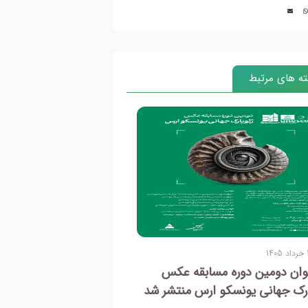
ه های مرتبط
14
1 آبان 1404
وان دومین دوره مسابقه عکس
فراخوان اولین دوره 
ارک جهانی یونسکو ارس منتشر شد
ژئوپارک جهانی یونسک