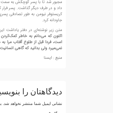
فراخوان برگزاری اولین اینفوتور
مجبور شد تا با پسر کوچکش به سمت دیو
داد و در طرف دیگر گذاشت. پسر فرار کر
هنرمندان عکاسی
کریستوفر نیومن به طور تصادفی پسری
فراخوان برگزاری اولین تور آشناسازی هنرمندان عکا
جاودانه کرد.
ظرفیت‌های ژئوپارک جهانی یونسکو ارس و عکاسی ا
ژئوسایت‌ها ژئوپارک جهانی یونسکو...
متن زیر نوشته‌ای در دفتر یاداشت ای
اکنون که می‌دانم به خاطر کمک‌کردن
است، فردا قبل از طلوع آفتاب مرا به 
نمی‌میرد ولی بدانید که گاهی انسانیت
منبع : ایسنا
دیدگاهتان را بنویسی
نشانی ایمیل شما منتشر نخواهد شد.
ب