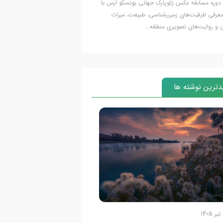
دوره مسابقه عکس ژئوپارک جهانی یونسکو ارس با
اولین دوره مسابقه عکس ژئوپا
رفی ظرفیت‌های زمین‌شناسی، طبیعت، میراث
منطقه آزاد ارس برگزار می شود
 و روایت‌های تصویری منطقه...
ژئوپارک...
ترین نوشته ها
20 تیر 1405