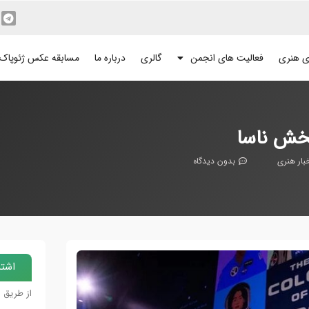
ی هنری
فعالیت های انجمن
گالری
درباره ما
مسابقه عکس ژئوپاک
بخش ناسا
بار هنری
بدون دیدگاه
اشتر
از طریق 