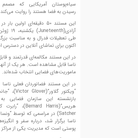
معاونت فرهنگی اجتماعی و گردشگری منطقه آزاد ا
سیاه‌پوستان آمریکایی که مصمم 
همکاری انجمن فیلم و عکس ارس برگزار میکند. کارگا
رسیدن به فضا هستند را روایت می‌کند.
آموزش عکاسی...
این مستند ۵۰ دقیقه‌ای اولین بار در
آزادی(Juneteenth) یکشن
طی تعطیلات فدرال و به مناسبت بزرگ
اکنون برای تماشای آنلاین در دسترس 
در این مستند مکالمه‌ای قدرتمند و ق
ناسا قابل مشاهده است. هر یک از آنها
ماموریت‌های فضایی انتخاب شده‌اند.
ناسا برگزار شد، درباره سفر و انگی
پوستی است که مدیریت یکی از مراکز ناس
20 تیر 1405