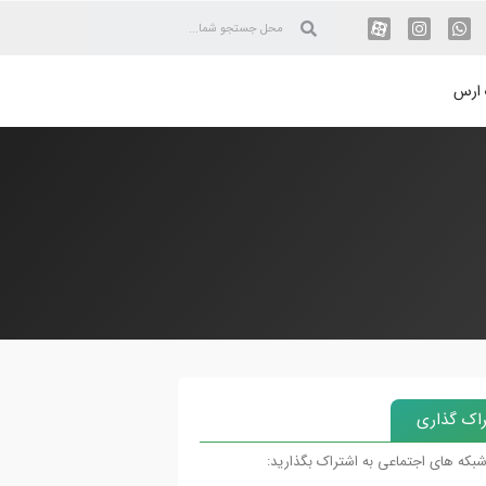
 ارس
اک گذاری
شبکه های اجتماعی به اشتراک بگذارید: