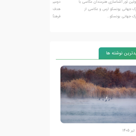
دوره مسابقه عکس ژئوپارک جهانی یونسکو ارس با
اولین دوره مسابقه عکس ژئوپا
رفی ظرفیت‌های زمین‌شناسی، طبیعت، میراث
منطقه آزاد ارس برگزار می شود
 و روایت‌های تصویری منطقه...
ژئوپارک...
ترین نوشته ها
20 تیر 1405