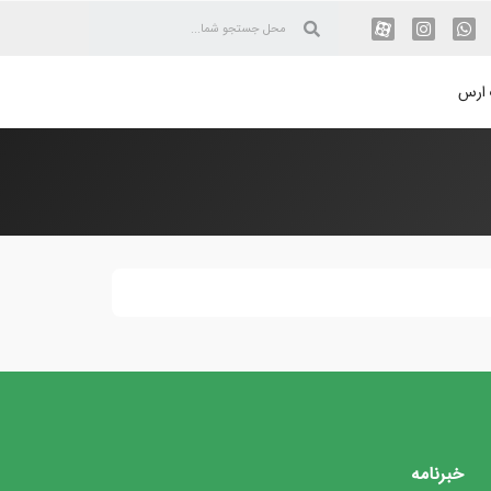
 ارس
خبرنامه