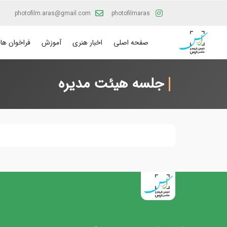
photofilm.aras@gmail.com
photofilmaras
صفحه اصلی
اخبار هنری
آموزش
فراخوان ها
جلسه هیئت مدیره