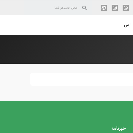
 ارس
خبرنامه