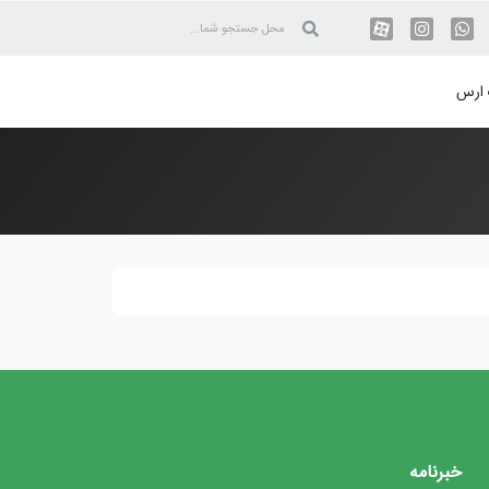
 ارس
خبرنامه