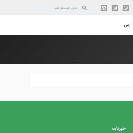
 ارس
خبرنامه