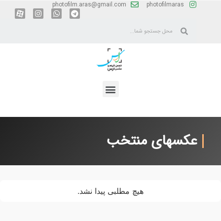
photofilm.aras@gmail.com
photofilmaras
عکسهای منتخب
هیچ مطلبی پیدا نشد.