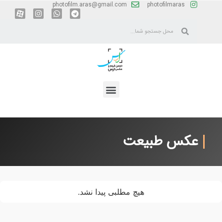
photofilm.aras@gmail.com
photofilmaras
عکس طبیعت
هیچ مطلبی پیدا نشد.