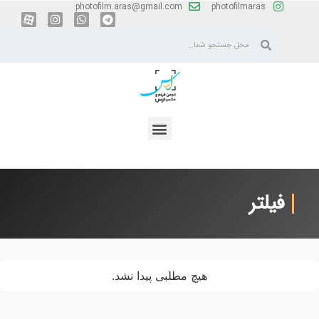
photofilm.aras@gmail.com
photofilmaras
فیلتر
هیچ مطلبی پیدا نشد.