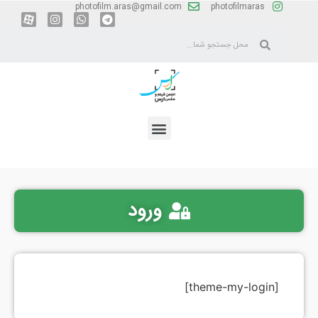
photofilm.aras@gmail.com
photofilmaras
ورود
[theme-my-login]