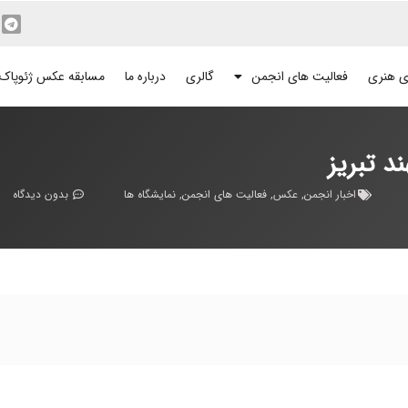
ی هنری
فعالیت های انجمن
گالری
درباره ما
مسابقه عکس ژئوپاک
 تبریز
اخبار انجمن
,
عکس
,
فعالیت های انجمن
,
نمایشگاه ها
بدون دیدگاه