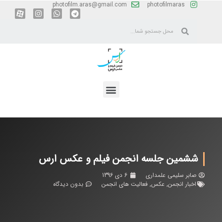
photofilm.aras@gmail.com
photofilmaras
ششمین جلسه انجمن فیلم و عکس ارس
صابر سلیمی علمداری
6 دی 1396
اخبار انجمن
,
عکس
,
فعالیت های انجمن
بدون دیدگاه