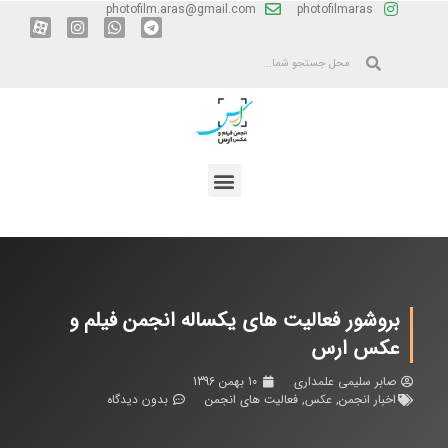
photofilm.aras@gmail.com
photofilmaras
بروشور فعالیت های یکساله انجمن فیلم و
عکس ارس
صابر سلیمی علمداری
10 بهمن 1396
اخبار انجمن
,
عکس
,
فعالیت های انجمن
بدون دیدگاه