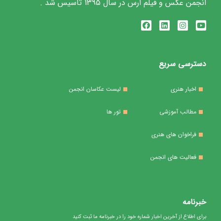
انجمن عکس و فیلم ارس در سال 1395 تاسیس شد .
دسترسی سریع
اخبار هنری
لیست عکاسان انجمن
مطالب آموزشی
تور ها
فراخوان های هنری
فعالیت های انجمن
خبرنامه
برای اطلاع از آخرین اخبار شماره خود را در خبرنامه ما ثبت کنید