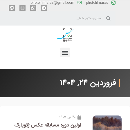
photofilm.aras@gmail.com
photofilmaras
فروردین 24, 1404
20 تیر 1405
اولین دوره مسابقه عکس ژئوپارک