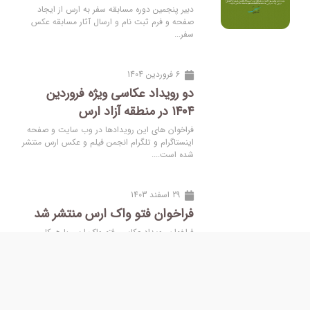
دبیر پنجمین دوره مسابقه سفر به ارس از ایجاد
صفحه و فرم ثبت نام و ارسال آثار مسابقه عکس
سفر...
6 فروردین 1404
دو رویداد عکاسی ویژه فروردین
۱۴۰۴ در منطقه آزاد ارس
فراخوان های این رویدادها در وب سایت و صفحه
اینستاگرام و تلگرام انجمن فیلم و عکس ارس منتشر
شده است....
29 اسفند 1403
فراخوان فتو واک ارس منتشر شد
فراخوان رویداد عکاسی فتو واک ارس با همکاری
معاونت فرهنگی اجتماعی و گردشگری منطقه آزاد
ارس و انجمن فیلم و...
14 اسفند 1403