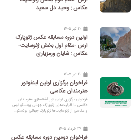
عکاس : وحید دل سعید
20 تیر 1405
اولین دوره مسابقه عکس ژئوپارک
ارس -مقام اول بخش ژئوسایت-
عکاس : شایان ورمزیاری
20 تیر 1405
فراخوان برگزاری اولین اینفوتور
هنرمندان عکاسی
فراخوان برگزاری اولین تور آشناسازی هنرمندان
عکاسی با ظرفیت‌های ژئوپارک جهانی یونسکو ارس
و عکاسی از ژئوسایت‌ها ژئوپارک جهانی یونسکو...
27 خرداد 1405
فراخوان دومین دوره مسابقه عکس