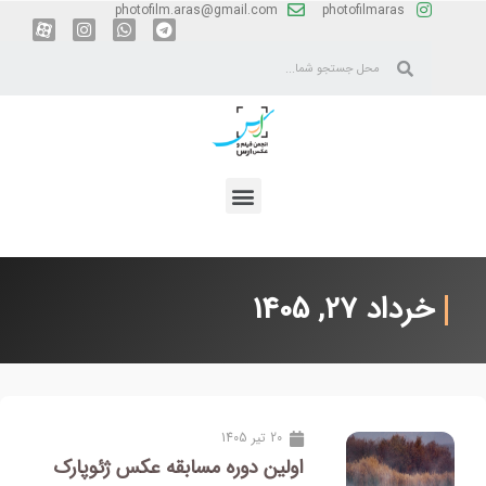
photofilm.aras@gmail.com
photofilmaras
خرداد 27, 1405
20 تیر 1405
اولین دوره مسابقه عکس ژئوپارک