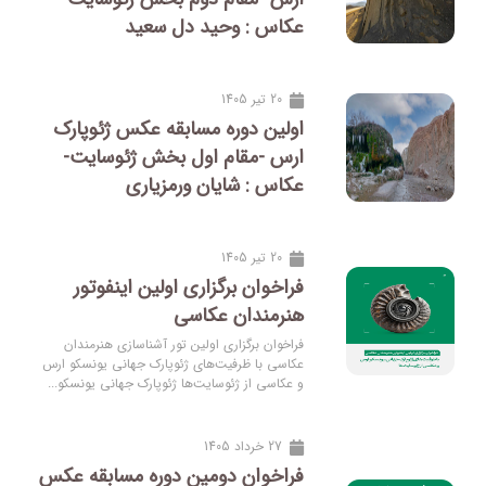
عکاس : وحید دل سعید
20 تیر 1405
اولین دوره مسابقه عکس ژئوپارک
ارس -مقام اول بخش ژئوسایت-
عکاس : شایان ورمزیاری
20 تیر 1405
فراخوان برگزاری اولین اینفوتور
هنرمندان عکاسی
فراخوان برگزاری اولین تور آشناسازی هنرمندان
عکاسی با ظرفیت‌های ژئوپارک جهانی یونسکو ارس
و عکاسی از ژئوسایت‌ها ژئوپارک جهانی یونسکو...
27 خرداد 1405
فراخوان دومین دوره مسابقه عکس