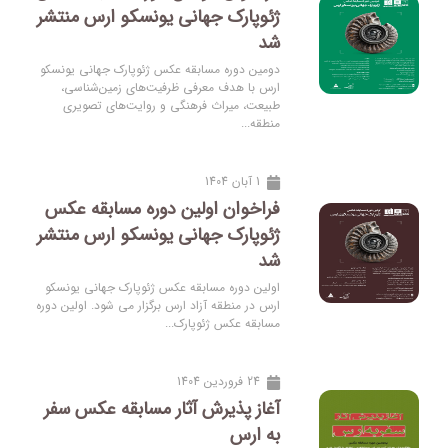
ژئوپارک جهانی یونسکو ارس منتشر
شد
دومین دوره مسابقه عکس ژئوپارک جهانی یونسکو
ارس با هدف معرفی ظرفیت‌های زمین‌شناسی،
طبیعت، میراث فرهنگی و روایت‌های تصویری
منطقه...
1 آبان 1404
فراخوان اولین دوره مسابقه عکس
ژئوپارک جهانی یونسکو ارس منتشر
شد
اولین دوره مسابقه عکس ژئوپارک جهانی یونسکو
ارس در منطقه آزاد ارس برگزار می شود. اولین دوره
مسابقه عکس ژئوپارک...
24 فروردین 1404
آغاز پذیرش آثار مسابقه عکس سفر
به ارس