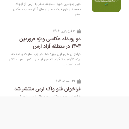
دبیر پنجمین دوره مسابقه سفر به ارس از ایجاد
صفحه و فرم ثبت نام و ارسال آثار مسابقه عکس
سفر...
6 فروردین 1404
دو رویداد عکاسی ویژه فروردین
۱۴۰۴ در منطقه آزاد ارس
فراخوان های این رویدادها در وب سایت و صفحه
اینستاگرام و تلگرام انجمن فیلم و عکس ارس منتشر
شده است....
29 اسفند 1403
فراخوان فتو واک ارس منتشر شد
فراخوان رویداد عکاسی فتو واک ارس با همکاری
معاونت فرهنگی اجتماعی و گردشگری منطقه آزاد
ارس و انجمن فیلم و...
14 اسفند 1403