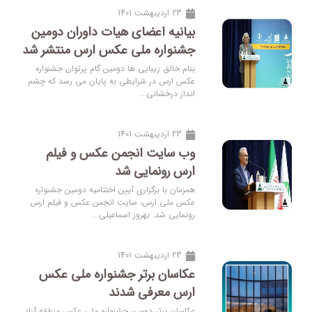
23 اردیبهشت 1401
بیانیه اعضای هیات داوران دومین
جشنواره ملی عکس ارس منتشر شد
بنام خالق زیبایی ها دومین گام پرتوان جشنواره
عکس ارس در شرایطی به پایان می رسد که چشم
انداز درخشانی...
23 اردیبهشت 1401
وب سایت انجمن عکس و فیلم
ارس رونمایی شد
همزمان با برگزاری آیین اختتامیه دومین جشنواره
عکس ملی ارس، سایت انجمن عکس و فیلم ارس
رونمایی شد. بهروز اسماعیلی...
23 اردیبهشت 1401
عکاسان برتر جشنواره ملی عکس
ارس معرفی شدند
عکاسان برتر دومین جشنواره ملی عکس منطقه آزاد