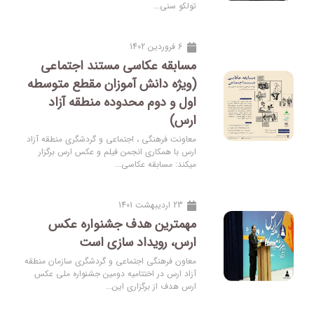
تولکو سنی...
6 فروردین 1402
مسابقه عکاسی مستند اجتماعی
(ویژه دانش آموزان مقطع متوسطه
اول و دوم محدوده منطقه آزاد
ارس)
معاونت فرهنگی ، اجتماعی و گردشگری منطقه آزاد
ارس با همکاری انجمن فیلم و عکس ارس برگزار
میکند: مسابقه عکاسی...
23 اردیبهشت 1401
مهمترین هدف جشنواره عکس
ارس، رویداد سازی است
معاون فرهنگی اجتماعی و گردشگری سازمان منطقه
آزاد ارس در اختتامیه دومین جشنواره ملی عکس
ارس هدف از برگزاری این...