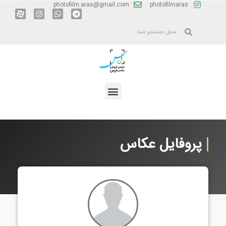
photofilm.aras@gmail.com
photofilmaras
پروفایل عکاس