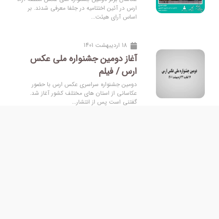
ارس در آئین اختتامیه در جلفا معرفی شدند. بر
اساس آرای هیئت...
18 اردیبهشت 1401
آغاز دومین جشنواره ملی عکس
ارس / فیلم
دومین جشنواره سراسری عکس ارس با حضور
عکاسانی از استان های مختلف کشور آغاز شد.
گفتنی است پس از انتشار...
16 اردیبهشت 1401
جذابیت جشنواره عکس ارس تنوع
موضوعی است
دبیر هنری دومین جشنواره ملی عکس ارس گفت:
تمایز جشنواره عکس ارس با سایر جشنواره ها که با
همین فرمت...