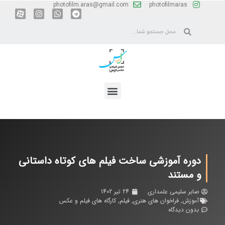
photofilm.aras@gmail.com
photofilmaras
دوره آموزشی ساخت فیلم های کوتاه داستانی
و مستند
صابر سلیمی علمداری
24 تیر 1402
آموزش
,
فراخوان های هنری
,
فیلم
,
کارگاه های فیلم و عکس
بدون دیدگاه