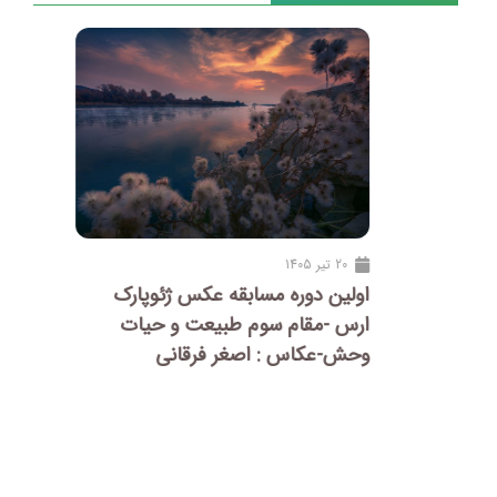
20 تیر 1405
اولین دوره مسابقه عکس ژئوپارک
ارس -مقام سوم طبیعت و حیات
وحش-عکاس : اصغر فرقانی