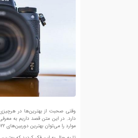
وقتی صحبت از بهترین‌ها در هرچیزی 
18 مرداد 1401
دارد. در این متن قصد داریم به معرفی 
عدسی‌های آنامورفیک(معرفی و کارب
موارد را می‌توان بهترین دوربین‌های 2022 در ایران و جهان نام‌گذاری کرد.
آن در نسل جدید دوربین‌های دیجیت
تا به حال به این فکر کردید که بهترین