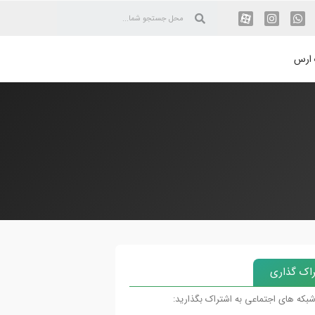
 ارس
اک گذاری
شبکه های اجتماعی به اشتراک بگذارید: