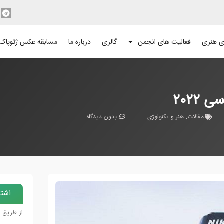
ی هنری
فعالیت های انجمن
گالری
درباره ما
مسابقه عکس ژئوپاک
2022
مقالات
,
هنر و تکنولوژی
بدون دیدگاه
اشتر
از طریق 