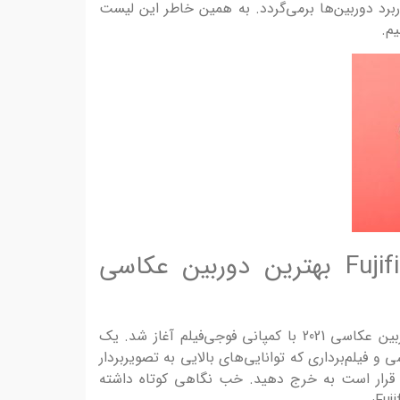
اربرد دوربین‌ها برمی‌گردد. به همین خاطر این لیست
یم.
فوجی‌ فیلم Fujifilm X-T4 بهترین دوربین عکاسی
خب اولین پیشنهاد لیست بهترین دوربین عکاسی 2021 با کمپانی فوجی‌فیلم آغاز شد. یک
و فیلم‌برداری که توانایی‌های بالایی به تصویربردار
قرار است به خرج دهید. خب نگاهی کوتاه داشته