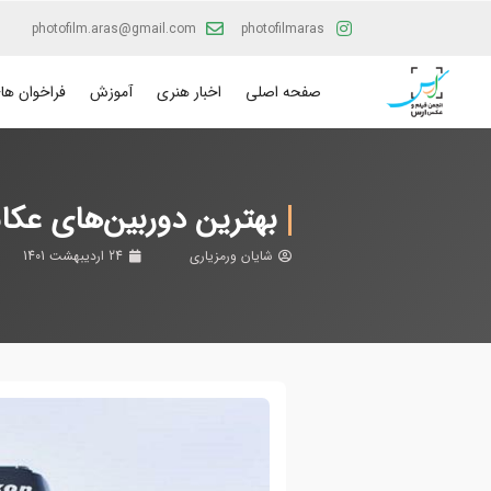
photofilm.aras@gmail.com
photofilmaras
صفحه اصلی
اخبار هنری
آموزش
فراخوان ها
بهترین دوربین‌های عکاسی 
شایان ورمزیاری
24 اردیبهشت 1401